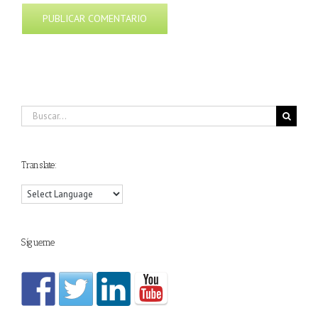
Buscar:
Translate:
Sígueme