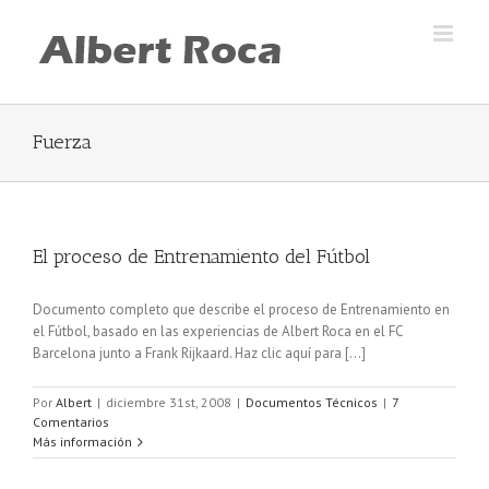
Skip
to
content
Fuerza
El proceso de Entrenamiento del Fútbol
Documento completo que describe el proceso de Entrenamiento en
el Fútbol, basado en las experiencias de Albert Roca en el FC
Barcelona junto a Frank Rijkaard. Haz clic aquí para [...]
Por
Albert
|
diciembre 31st, 2008
|
Documentos Técnicos
|
7
Comentarios
Más información