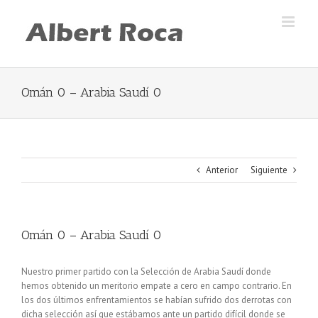
Skip
to
content
Omán 0 – Arabia Saudí 0
Anterior
Siguiente
Omán 0 – Arabia Saudí 0
Nuestro primer partido con la Selección de Arabia Saudí donde
hemos obtenido un meritorio empate a cero en campo contrario. En
los dos últimos enfrentamientos se habían sufrido dos derrotas con
dicha selección así que estábamos ante un partido difícil donde se