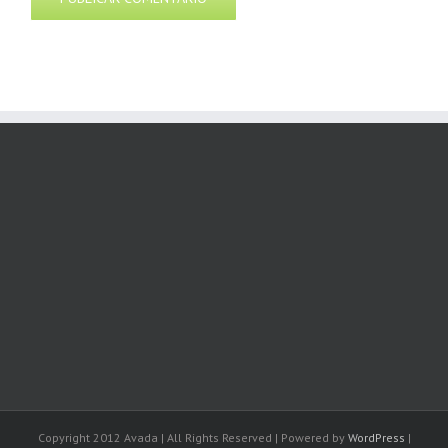
Copyright 2012 Avada | All Rights Reserved | Powered by
WordPress
|