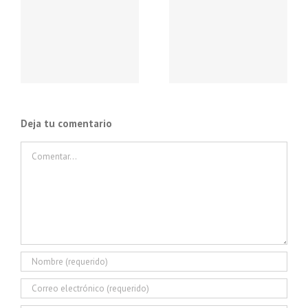
Albert Roca con los
jugadores del FC
Barcelona
Deja tu comentario
Comentar