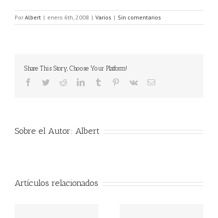
Por
Albert
|
enero 6th, 2008
|
Varios
|
Sin comentarios
Share This Story, Choose Your Platform!
Facebook
Twitter
Reddit
LinkedIn
Tumblr
Pinterest
Vk
Correo
electrónico
Sobre el Autor:
Albert
Artículos relacionados