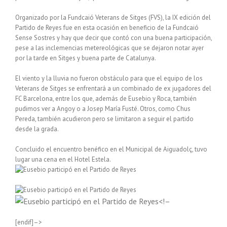
Organizado por la Fundcaió Veterans de Sitges (FVS), la IX edición del
Partido de Reyes fue en esta ocasión en beneficio de la Fundcaió
Sense Sostres y hay que decir que contó con una buena participación,
pese a las inclemencias metereológicas que se dejaron notar ayer
por la tarde en Sitges y buena parte de Catalunya.
El viento y la lluvia no fueron obstáculo para que el equipo de los
Veterans de Sitges se enfrentará a un combinado de ex jugadores del
FC Barcelona, entre los que, además de Eusebio y Roca, también
pudimos ver a Angoy o a Josep María Fusté. Otros, como Chus
Pereda, también acudieron pero se limitaron a seguir el partido
desde la grada.
Concluido el encuentro benéfico en el Municipal de Aiguadolç, tuvo
lugar una cena en el Hotel Estela.
<!–
[endif]–>