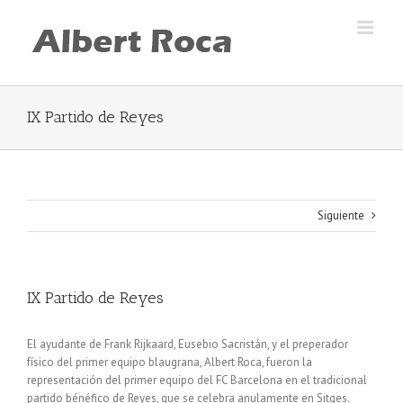
Skip
to
content
IX Partido de Reyes
Siguiente
IX Partido de Reyes
El ayudante de Frank Rijkaard, Eusebio Sacristán, y el preperador
físico del primer equipo blaugrana, Albert Roca, fueron la
representación del primer equipo del FC Barcelona en el tradicional
partido bénéfico de Reyes, que se celebra anulamente en Sitges.