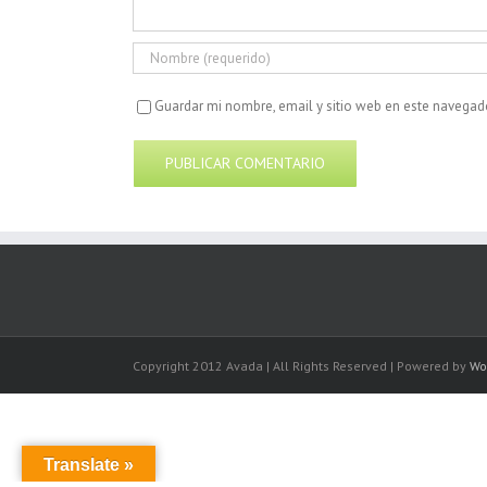
Guardar mi nombre, email y sitio web en este navegad
Copyright 2012 Avada | All Rights Reserved | Powered by
Wo
Translate »