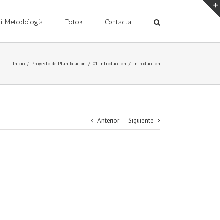
i Metodología
Fotos
Contacta
Inicio
/
Proyecto de Planificación
/
01 Introducción
/
Introducción
Anterior
Siguiente