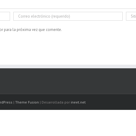
or para la próxima vez que comente.
rdPress
|
Theme Fusion
| Desarrollada por
ineet.net